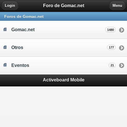
Foro de Gomac.net
Login
Menu
Foros de Gomac.net
Gomac.net
1480
Otros
177
Eventos
21
Activeboard Mobile