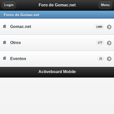
Foro de Gomac.net
Login
Menu
Foros de Gomac.net
Gomac.net
1480
Otros
177
Eventos
21
Activeboard Mobile