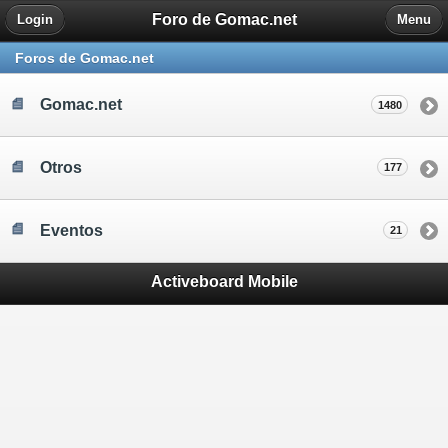
Foro de Gomac.net
Login
Menu
Foros de Gomac.net
Gomac.net
1480
Otros
177
Eventos
21
Activeboard Mobile