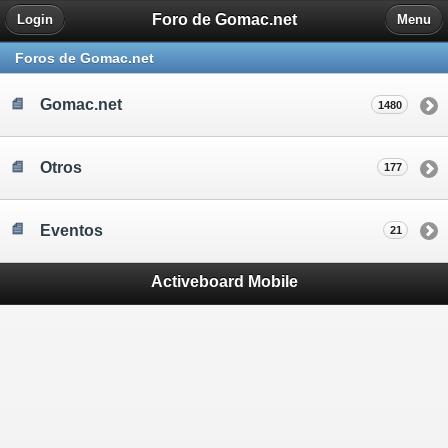
Foro de Gomac.net
Login
Menu
Foros de Gomac.net
Gomac.net
1480
Otros
177
Eventos
21
Activeboard Mobile